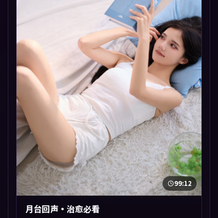
99:12
月台回声·治愈必看