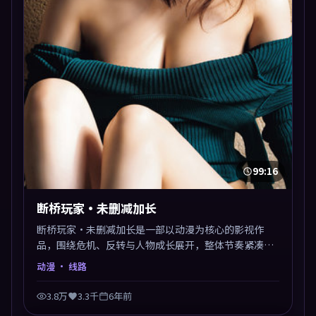
99:16
断桥玩家·未删减加长
断桥玩家·未删减加长是一部以动漫为核心的影视作
品，围绕危机、反转与人物成长展开，整体节奏紧凑，
值得推荐观看。
动漫
· 线路
3.8万
3.3千
6年前