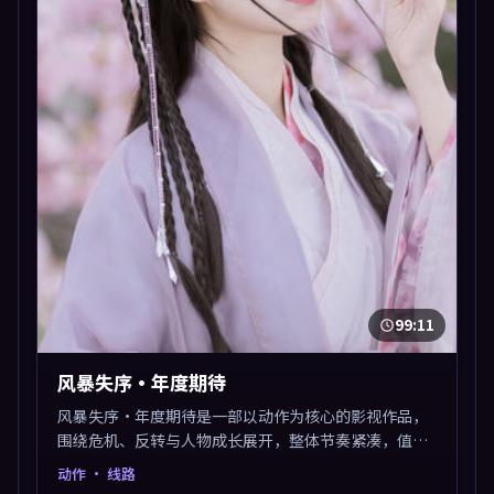
99:11
风暴失序·年度期待
风暴失序·年度期待是一部以动作为核心的影视作品，
围绕危机、反转与人物成长展开，整体节奏紧凑，值得
推荐观看。
动作
· 线路