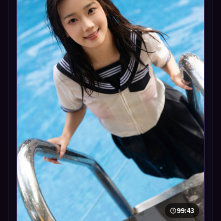
99:43