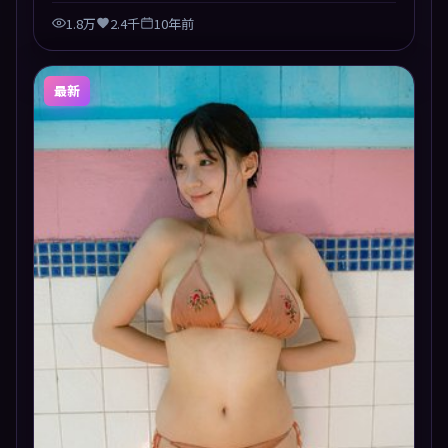
1.8万
2.4千
10年前
最新