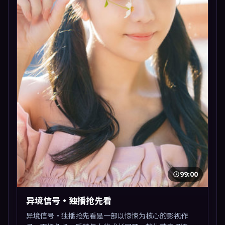
99:00
异境信号·独播抢先看
异境信号·独播抢先看是一部以惊悚为核心的影视作