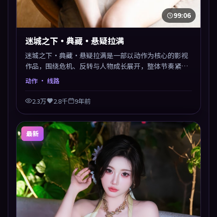
99:06
迷城之下·典藏·悬疑拉满
迷城之下·典藏·悬疑拉满是一部以动作为核心的影视
作品，围绕危机、反转与人物成长展开，整体节奏紧
凑，值得推荐观看。
动作
· 线路
2.3万
2.8千
9年前
最新