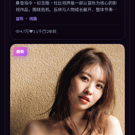
暴雪指令·纪念版·杜比视界是一部以冒险为核心的影
视作品，围绕危机、反转与人物成长展开，整体节奏紧
凑，值得推荐观看。
冒险
· 线路
4.7万
3.1千
2年前
最新