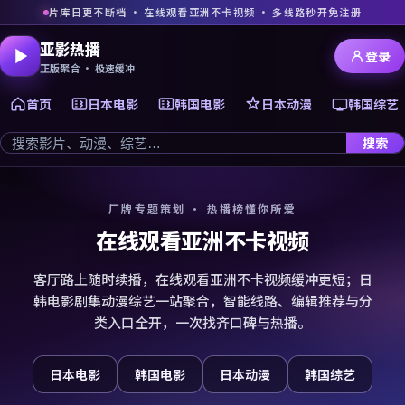
片库日更不断档 · 在线观看亚洲不卡视频 · 多线路秒开免注册
亚影热播
登录
正版聚合 · 极速缓冲
首页
日本电影
韩国电影
日本动漫
韩国综艺
搜索
厂牌专题策划 · 热播榜懂你所爱
在线观看亚洲不卡视频
客厅路上随时续播，在线观看亚洲不卡视频缓冲更短；日
韩电影剧集动漫综艺一站聚合，智能线路、编辑推荐与分
类入口全开，一次找齐口碑与热播。
日本电影
韩国电影
日本动漫
韩国综艺