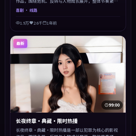
作品，围绕危机、反转与人物成长展开，整体节奏紧
凑，值得推荐观看。
喜剧
· 线路
1.9万
2.6千
1年前
最新
99:00
长夜终章·典藏·限时热播
长夜终章·典藏·限时热播是一部以犯罪为核心的影视