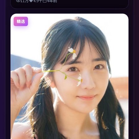
11万
4.9千
4年前
精选