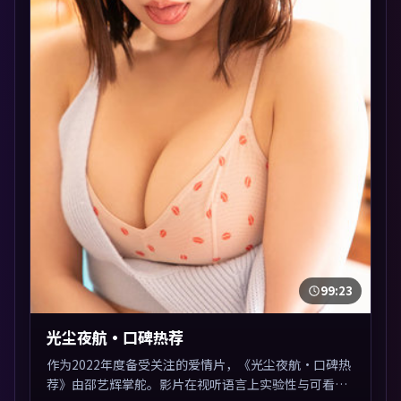
99:23
光尘夜航·口碑热荐
作为2022年度备受关注的爱情片，《光尘夜航·口碑热
荐》由邵艺辉掌舵。影片在视听语言上实验性与可看性