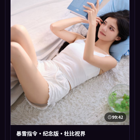
99:42
暴雪指令·纪念版·杜比视界