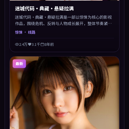
迷城代码·典藏·悬疑拉满
迷城代码·典藏·悬疑拉满是一部以惊悚为核心的影视
作品，围绕危机、反转与人物成长展开，整体节奏紧
凑，值得推荐观看。
惊悚
· 线路
2.4万
3.1千
8年前
最新