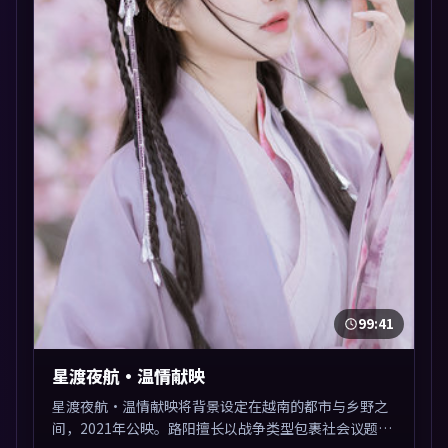
99:41
星渡夜航·温情献映
星渡夜航·温情献映将背景设定在越南的都市与乡野之
间，2021年公映。路阳擅长以战争类型包裹社会议题，