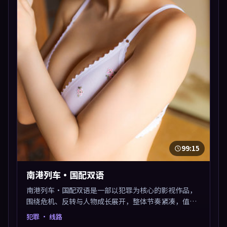
99:15
南港列车·国配双语
南港列车·国配双语是一部以犯罪为核心的影视作品，
围绕危机、反转与人物成长展开，整体节奏紧凑，值得
推荐观看。
犯罪
· 线路