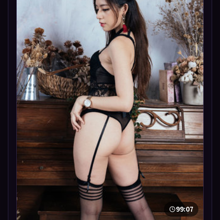
99:07