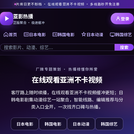
片库日更不断档 · 在线观看亚洲不卡视频 · 多线路秒开免注册
亚影热播
登录
正版聚合 · 极速缓冲
首页
日本电影
韩国电影
日本动漫
韩国综艺
搜索
厂牌专题策划 · 热播榜懂你所爱
在线观看亚洲不卡视频
客厅路上随时续播，在线观看亚洲不卡视频缓冲更短；日
韩电影剧集动漫综艺一站聚合，智能线路、编辑推荐与分
类入口全开，一次找齐口碑与热播。
日本电影
韩国电影
日本动漫
韩国综艺