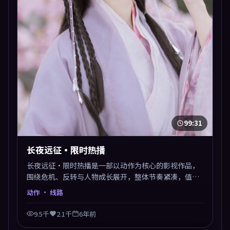
99:31
长夜远征·限时热播
长夜远征·限时热播是一部以动作为核心的影视作品，
围绕危机、反转与人物成长展开，整体节奏紧凑，值得
推荐观看。
动作
· 线路
9.5千
2.1千
6年前