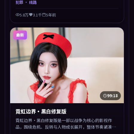
犯罪
· 线路
5.8万
3.1千
5年前
最新
99:18
霓虹边界·黑白修复版
霓虹边界·黑白修复版是一部以战争为核心的影视作
品，围绕危机、反转与人物成长展开，整体节奏紧凑，
值得推荐观看。