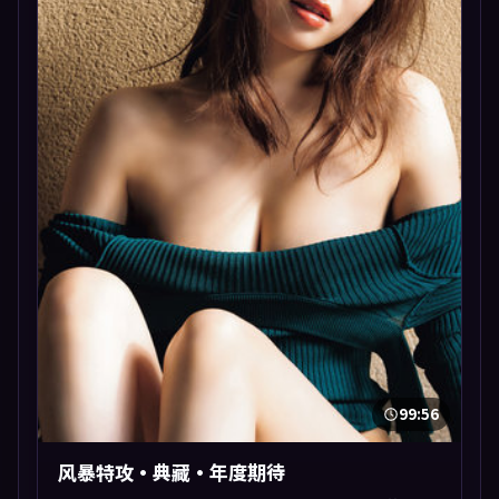
99:56
风暴特攻·典藏·年度期待