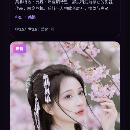
风暴特攻·典藏·年度期待是一部以科幻为核心的影视
作品，围绕危机、反转与人物成长展开，整体节奏紧
凑，值得推荐观看。
科幻
· 线路
3.5万
2.6千
6年前
最新