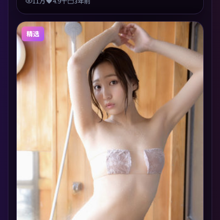
11万
4.9千
3年前
精选