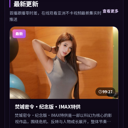
最新更新
查看更多
首播跟播零时差，在线观看亚洲不卡视频最新集实时
推送
最新
99:27
焚城密令·纪念版·IMAX特供
焚城密令·纪念版·IMAX特供是一部以科幻为核心的影
视作品，围绕危机、反转与人物成长展开，整体节奏紧
凑，值得推荐观看。