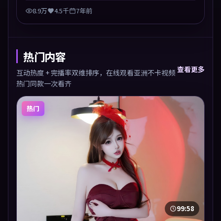
8.9万
4.5千
7年前
热门内容
查看更多
互动热度 + 完播率双维排序，在线观看亚洲不卡视频
热门同款一次看齐
热门
99:58