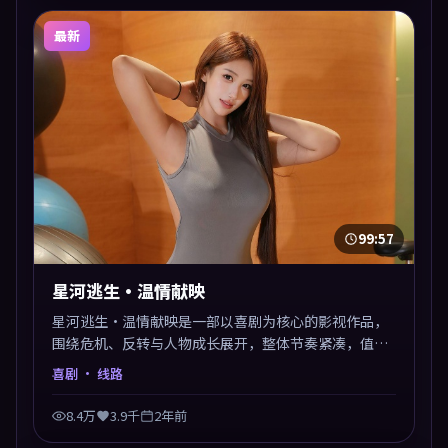
最新
99:57
星河逃生·温情献映
星河逃生·温情献映是一部以喜剧为核心的影视作品，
围绕危机、反转与人物成长展开，整体节奏紧凑，值得
推荐观看。
喜剧
· 线路
8.4万
3.9千
2年前